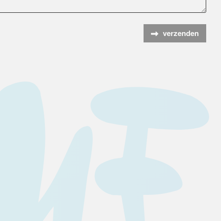
verzenden