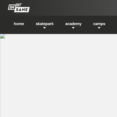
home
skatepark
academy
camps